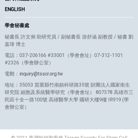
ENGLISH
學會秘書處
秘書長 許文俐 助研究員 / 副秘書長 游舒涵 副教授 / 秘書 劉
嘉瑋 博士
電話：037-206166 #33001（學會會址）07-312-1101
#2326（學會辦公室）
電郵：
inquiry@tsscr.org.tw
地址：35053 苗栗縣竹南鎮科研路35號 財團法人國家衛生
研究院 細胞及系統醫學研究（學會會址） 807378 高雄市三
民區十全一路100號 高雄醫學大學 國研大樓9樓 IR919 (學
會辦公室）
© 2021 臺灣幹細胞學會 Taiwan Society For Stem Cell