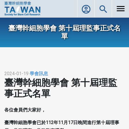
menu
account_circle
search
臺灣幹細胞學會 第十屆理監事正式名
單
2024-01-19
學會訊息
臺灣幹細胞學會 第十屆理監
事正式名單
各位會員們大家好，
臺灣幹細胞學會已於112年11月17日晚間進行第十屆理事