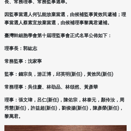
長、常務理事、常務監事選舉。
因監事當選人何弘能放棄當選，由候補監事黃效民遞補；理
事當選人蔡素宜放棄當選，由候補理事黎萬君遞補。
臺灣幹細胞學會第十屆理監事會正式名單公佈如下：
理事長：郭紘志
常務監事：沈家寧
監事：錢宗良，游正博，邱英明(新任)，黃效民(新任)
常務理事：吳佳慶、林劭品、林頌然、黃彥華
理事：張文瑋，呂仁(新任)，陳佑宗，林泰元，顏伶汝，周
秀慧(新任)，許益超(新任)，劉俊揚(新任)，陳彥榮(新任)，
黎萬君。