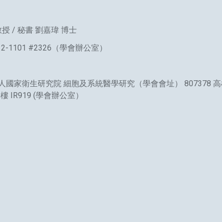
授 / 秘書 劉嘉瑋 博士
12-1101 #2326（學會辦公室）
法人國家衛生研究院 細胞及系統醫學研究（學會會址） 807378 
 IR919 (學會辦公室）