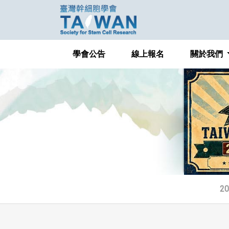
學會公告
線上報名
關於我們
2