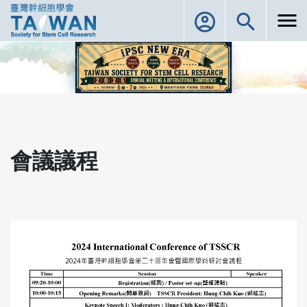
menu
account_circle
search
會議議程
會議議程