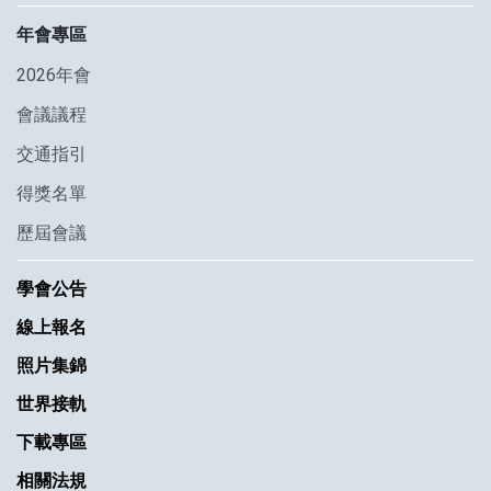
年會專區
2026年會
會議議程
交通指引
得獎名單
歷屆會議
學會公告
線上報名
照片集錦
世界接軌
下載專區
相關法規