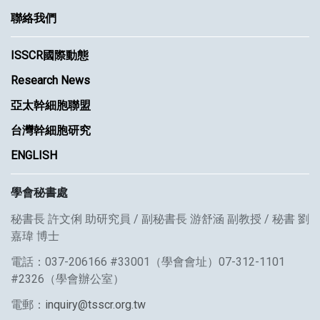
聯絡我們
ISSCR國際動態
Research News
亞太幹細胞聯盟
台灣幹細胞研究
ENGLISH
學會秘書處
秘書長 許文俐 助研究員 / 副秘書長 游舒涵 副教授 / 秘書 劉
嘉瑋 博士
電話：037-206166 #33001（學會會址）07-312-1101
#2326（學會辦公室）
電郵：
inquiry@tsscr.org.tw